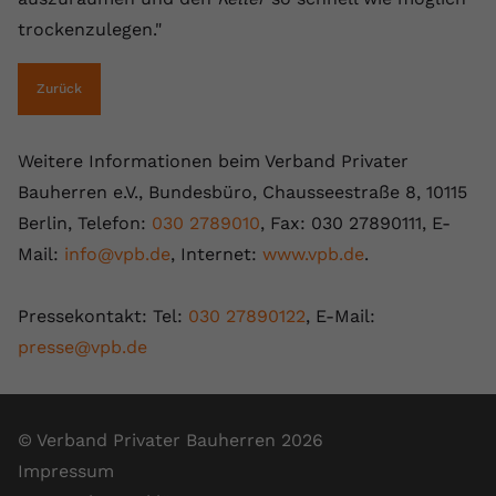
trockenzulegen."
Zurück
Weitere Informationen beim Verband Privater
Bauherren e.V., Bundesbüro, Chausseestraße 8, 10115
Berlin, Telefon:
030 2789010
, Fax: 030 27890111, E-
Mail:
info@vpb.de
, Internet:
www.vpb.de
.
Pressekontakt: Tel:
030 27890122
, E-Mail:
presse@vpb.de
© Verband Privater Bauherren 2026
Impressum