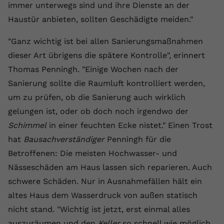
immer unterwegs sind und ihre Dienste an der
Haustür anbieten, sollten Geschädigte meiden."
"Ganz wichtig ist bei allen Sanierungsmaßnahmen
dieser Art übrigens die spätere Kontrolle", erinnert
Thomas Penningh. "Einige Wochen nach der
Sanierung sollte die Raumluft kontrolliert werden,
um zu prüfen, ob die Sanierung auch wirklich
gelungen ist, oder ob doch noch irgendwo der
Schimmel
in einer feuchten Ecke nistet." Einen Trost
hat
Bausachverständiger
Penningh für die
Betroffenen: Die meisten Hochwasser- und
Nässeschäden am Haus lassen sich reparieren. Auch
schwere Schäden. Nur in Ausnahmefällen hält ein
altes Haus dem Wasserdruck von außen statisch
nicht stand. "Wichtig ist jetzt, erst einmal alles
auszuräumen und den
Keller
so schnell wie möglich