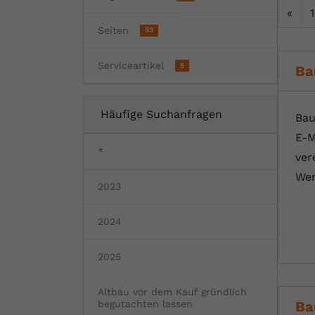
«
1
Fertighaus oder Massivhaus
Baumängel
Bauschäden
Barrierefrei wohnen
Vorteile und Kosten
Bauen und Wohnen in Deutschland
Seiten
53
Hochwasserschutz
Bauabnahme
Schadstoffe
Kostenloses Informationsmaterial
Serviceartikel
5
Ba
Baufinanzierung Beratung
Baukosten
Altbau & Sanierung
Noch Fragen?
Häufige Suchanfragen
Bau
Gutachter für Schimmel
E-M
*
ver
Blower Door Test
Wer
2023
Thermografie
2024
Dachausbau
2025
Altbau vor dem Kauf gründlich
Ba
begutachten lassen