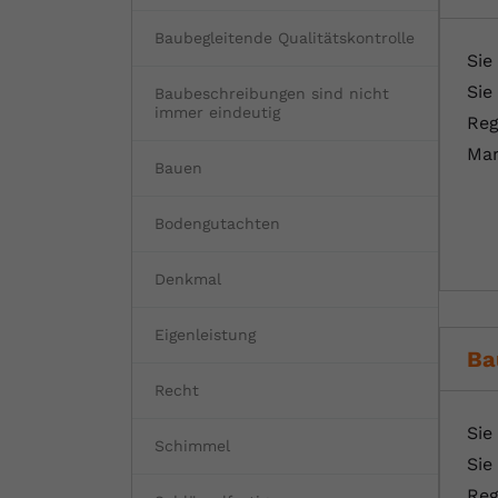
Baubegleitende Qualitätskontrolle
Sie
Sie
Baubeschreibungen sind nicht
immer eindeutig
Reg
Mar
Bauen
Bodengutachten
Denkmal
Eigenleistung
Ba
Recht
Sie
Schimmel
Sie
Reg