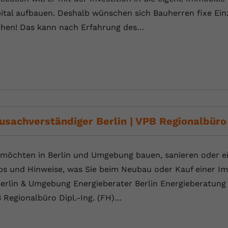
ital aufbauen. Deshalb wünschen sich Bauherren fixe Einz
chen! Das kann nach Erfahrung des…
usachverständiger Berlin | VPB Regionalbüro
 möchten in Berlin und Umgebung bauen, sanieren oder ei
ps und Hinweise, was Sie beim Neubau oder Kauf einer Im
Berlin & Umgebung Energieberater Berlin Energieberatung 
 Regionalbüro Dipl.-Ing. (FH)…