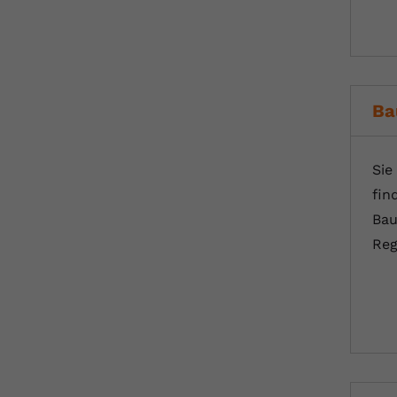
Ba
Sie
fin
Bau
Reg