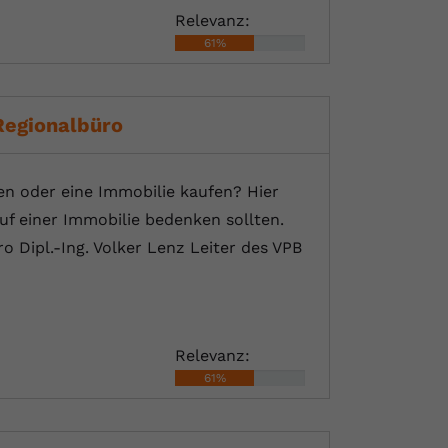
Relevanz:
61%
Regionalbüro
n oder eine Immobilie kaufen? Hier
uf einer Immobilie bedenken sollten.
 Dipl.-Ing. Volker Lenz Leiter des VPB
Relevanz:
61%