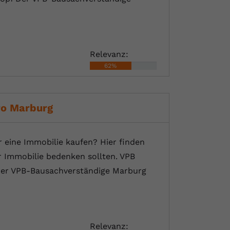
Relevanz:
62%
ro Marburg
eine Immobilie kaufen? Hier finden
r Immobilie bedenken sollten. VPB
 Der VPB-Bausachverständige Marburg
Relevanz: