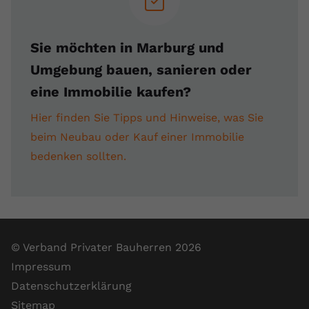
Sie möchten in Marburg und
Umgebung bauen, sanieren oder
eine Immobilie kaufen?
Hier finden Sie Tipps und Hinweise, was Sie
beim Neubau oder Kauf einer Immobilie
bedenken sollten.
© Verband Privater Bauherren 2026
Impressum
Datenschutzerklärung
Sitemap