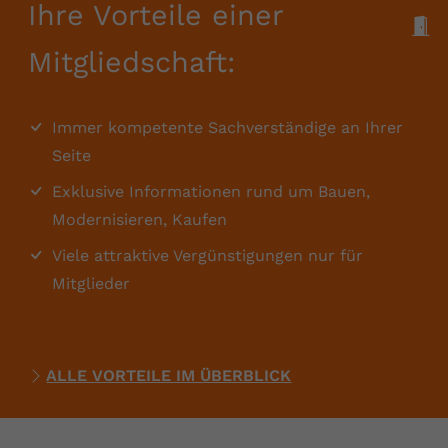
Ihre Vorteile einer
M
Mitgliedschaft:
Immer kompetente Sachverständige an Ihrer
Seite
Exklusive Informationen rund um Bauen,
Modernisieren, Kaufen
Viele attraktive Vergünstigungen nur für
Mitglieder
ALLE VORTEILE IM ÜBERBLICK