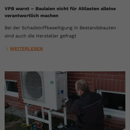
VPB warnt – Baulaien nicht für Altlasten alleine
verantwortlich machen
Bei der Schadstoffbeseitigung in Bestandsbauten
sind auch die Hersteller gefragt
WEITERLESEN