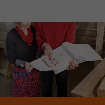
JETZT MITGLIED WERDEN!