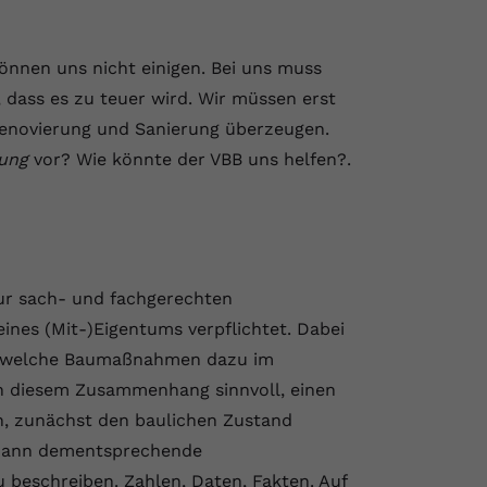
önnen uns nicht einigen. Bei uns muss
 dass es zu teuer wird. Wir müssen erst
 Renovierung und Sanierung überzeugen.
ung
vor? Wie könnte der VBB uns helfen?.
zur sach- und fachgerechten
ines (Mit-)Eigentums verpflichtet. Dabei
nd, welche Baumaßnahmen dazu im
 in diesem Zusammenhang sinnvoll, einen
, zunächst den baulichen Zustand
 dann dementsprechende
eschreiben. Zahlen, Daten, Fakten. Auf