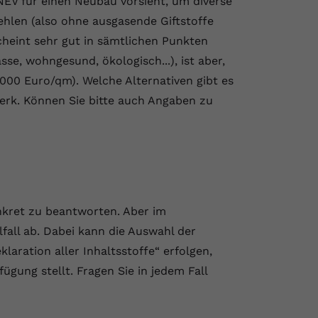
EV für einen Neubau vorsieht, um diverse
ehlen (also ohne ausgasende Giftstoffe
cheint sehr gut in sämtlichen Punkten
sse, wohngesund, ökologisch...), ist aber,
5000 Euro/qm). Welche Alternativen gibt es
erk. Können Sie bitte auch Angaben zu
nkret zu beantworten. Aber im
lfall ab. Dabei kann die Auswahl der
laration aller Inhaltsstoffe“ erfolgen,
ügung stellt. Fragen Sie in jedem Fall