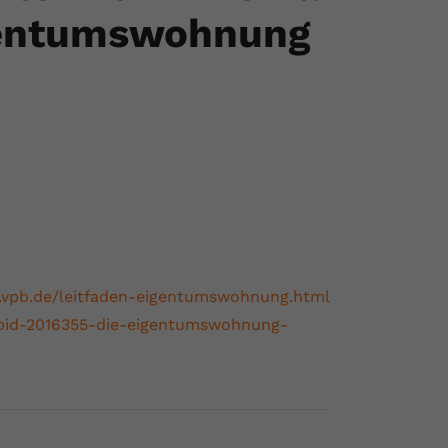
igentumswohnung
vpb.de/leitfaden-eigentumswohnung.html
bid-2016355-die-eigentumswohnung-