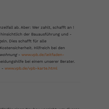
elfall ab. Aber: Wer zahlt, schafft an !
 hinsichtlich der Bauausführung und -
ln. Dies schafft für alle
Kostensicherheit. Hilfreich bei den
swohnung
-
www.vpb.de/leitfaden-
eidungshilfe bei einem unserer Berater.
r -
www.vpb.de/vpb-karte.html