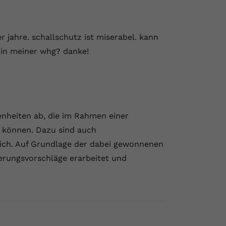
 jahre. schallschutz ist miserabel. kann
 in meiner whg? danke!
nheiten ab, die im Rahmen einer
 können. Dazu sind auch
lich. Auf Grundlage der dabei gewonnenen
erungsvorschläge erarbeitet und