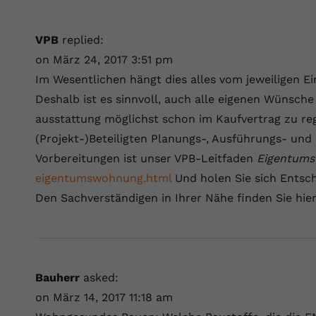
VPB
replied:
on März 24, 2017 3:51 pm
Im Wesentlichen hängt dies alles vom jeweiligen Einz
Deshalb ist es sinnvoll, auch alle eigenen Wünsche
ausstattung möglichst schon im Kaufvertrag zu rege
(Projekt-)Beteiligten Planungs-, Ausführungs- und 
Vorbereitungen ist unser VPB-Leitfaden
Eigentum
eigentumswohnung.html
Und holen Sie sich Entsch
Den Sachverständigen in Ihrer Nähe finden Sie hie
Bauherr
asked:
on März 14, 2017 11:18 am