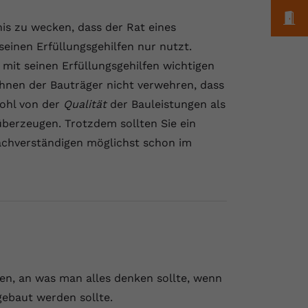
M
nis zu wecken, dass der Rat eines
inen Erfüllungsgehilfen nur nutzt.
 mit seinen Erfüllungsgehilfen wichtigen
hnen der Bauträger nicht verwehren, dass
wohl von der
Qualität
der Bauleistungen als
berzeugen. Trotzdem sollten Sie ein
Sachverständigen möglichst schon im
ben, an was man alles denken sollte, wenn
gebaut werden sollte.