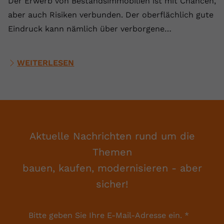
Der Erwerb von Bestandsimmobilien ist mit Chancen,
aber auch Risiken verbunden. Der oberflächlich gute
Eindruck kann nämlich über verborgene…
WEITERLESEN
Aktuelle Nachrichten rund um die
Themen
bauen, kaufen, modernisieren - aber
sicher!
Bitte geben Sie Ihre E-Mail-Adresse ein.
*