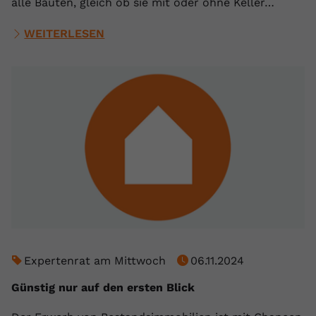
alle Bauten, gleich ob sie mit oder ohne Keller…
WEITERLESEN
Expertenrat am Mittwoch
06.11.2024
Günstig nur auf den ersten Blick