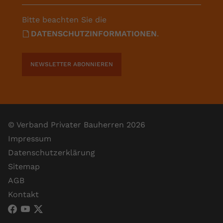
Bitte beachten Sie die
DATENSCHUTZINFORMATIONEN
.
NEWSLETTER ABONNIEREN
© Verband Privater Bauherren 2026
Impressum
Datenschutzerklärung
Sitemap
AGB
Kontakt
VPB Verband Privater Bauherren (Facebook)
VPB Verband Privater Bauherren (YouTube)
VPB Verband Privater Bauherren (X)