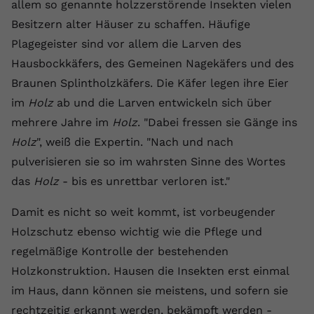
allem so genannte holzzerstörende Insekten vielen
Besitzern alter Häuser zu schaffen. Häufige
Plagegeister sind vor allem die Larven des
Hausbockkäfers, des Gemeinen Nagekäfers und des
Braunen Splintholzkäfers. Die Käfer legen ihre Eier
im
Holz
ab und die Larven entwickeln sich über
mehrere Jahre im
Holz
. "Dabei fressen sie Gänge ins
Holz
", weiß die Expertin. "Nach und nach
pulverisieren sie so im wahrsten Sinne des Wortes
das
Holz
- bis es unrettbar verloren ist."
Damit es nicht so weit kommt, ist vorbeugender
Holzschutz ebenso wichtig wie die Pflege und
regelmäßige Kontrolle der bestehenden
Holzkonstruktion. Hausen die Insekten erst einmal
im Haus, dann können sie meistens, und sofern sie
rechtzeitig erkannt werden, bekämpft werden -