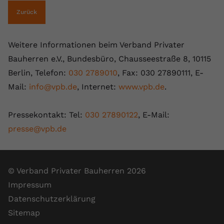
Zurück
Weitere Informationen beim Verband Privater
Bauherren e.V., Bundesbüro, Chausseestraße 8, 10115
Berlin, Telefon:
030 2789010
, Fax: 030 27890111, E-
Mail:
info@vpb.de
, Internet:
www.vpb.de
.
Pressekontakt: Tel:
030 27890122
, E-Mail:
presse@vpb.de
© Verband Privater Bauherren 2026
Impressum
Datenschutzerklärung
Sitemap