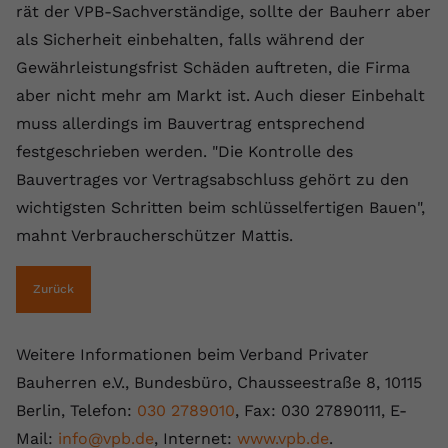
rät der VPB-Sachverständige, sollte der Bauherr aber
als Sicherheit einbehalten, falls während der
Gewährleistungsfrist Schäden auftreten, die Firma
aber nicht mehr am Markt ist. Auch dieser Einbehalt
muss allerdings im Bauvertrag entsprechend
festgeschrieben werden. "Die Kontrolle des
Bauvertrages vor Vertragsabschluss gehört zu den
wichtigsten Schritten beim schlüsselfertigen Bauen",
mahnt Verbraucherschützer Mattis.
Zurück
Weitere Informationen beim Verband Privater
Bauherren e.V., Bundesbüro, Chausseestraße 8, 10115
Berlin, Telefon:
030 2789010
, Fax: 030 27890111, E-
Mail:
info@vpb.de
, Internet:
www.vpb.de
.