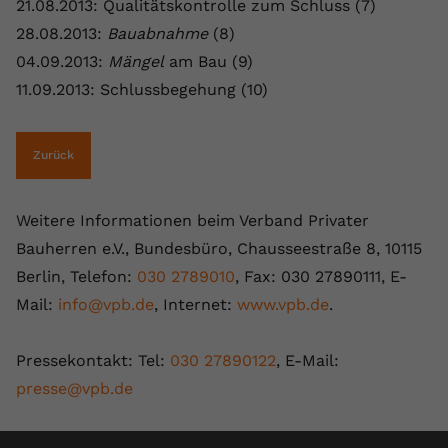
21.08.2013: Qualitätskontrolle zum Schluss (7)
28.08.2013:
Bauabnahme
(8)
04.09.2013:
Mängel
am Bau (9)
11.09.2013: Schlussbegehung (10)
Zurück
Weitere Informationen beim Verband Privater
Bauherren e.V., Bundesbüro, Chausseestraße 8, 10115
Berlin, Telefon:
030 2789010
, Fax: 030 27890111, E-
Mail:
info@vpb.de
, Internet:
www.vpb.de
.
Pressekontakt: Tel:
030 27890122
, E-Mail:
presse@vpb.de