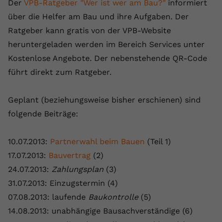
Der
VPB-Ratgeber "Wer ist wer am Bau?"
informiert
über die Helfer am Bau und ihre Aufgaben. Der
Ratgeber kann gratis von der VPB-Website
heruntergeladen werden im Bereich Services unter
Kostenlose Angebote. Der nebenstehende QR-Code
führt direkt zum Ratgeber.
Geplant (beziehungsweise bisher erschienen) sind
folgende Beiträge:
10.07.2013:
Partnerwahl beim Bauen
(Teil 1)
17.07.2013:
Bauvertrag
(2)
24.07.2013:
Zahlungsplan
(3)
31.07.2013: Einzugstermin (4)
07.08.2013: laufende
Baukontrolle
(5)
14.08.2013: unabhängige Bausachverständige (6)