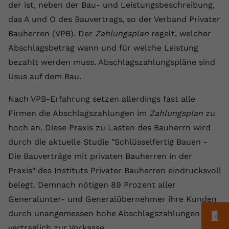
Laufzeit
1 Jahr
Name
Cookie-Informationen anzeigen
_gcl au
der ist, neben der Bau- und Leistungsbeschreibung,
Zweck
wiederzuerkennen und statistische
das A und O des Bauvertrags, so der Verband Privater
Informationen zur Nutzung der
Dieser Wert speichert Ihre Consent-
Anbieter
Google Ads
Externe Inhalte
Website zu erfassen.
Bauherren (VPB). Der
Zahlungsplan
regelt, welcher
Einstellungen. Unter anderem eine
Wir verwenden auf unserer Website externe Inhalte,
zufällig generierte ID, für die
Abschlagsbetrag wann und für welche Leistung
Laufzeit
90 Tage
um Ihnen zusätzliche Informationen anzubieten.
Zweck
historische Speicherung Ihrer
bezahlt werden muss. Abschlagszahlungspläne sind
vorgenommen Einstellungen, falls der
Wird von Google Ads für das
Usus auf dem Bau.
Name
Cookie-Informationen anzeigen
vuid
Webseiten-Betreiber dies eingestellt
Conversion-Tracking verwendet, um
Zweck
hat.
Werbeklicks der Nutzung auf unserer
Nach VPB-Erfahrung setzen allerdings fast alle
Anbieter
vimeo.com
Website zuzuordnen.
Firmen die Abschlagszahlungen im
Zahlungsplan
zu
Laufzeit
2 Jahre
Name
fe_typo_user
hoch an. Diese Praxis zu Lasten des Bauherrn wird
durch die aktuelle Studie "Schlüsselfertig Bauen -
Vimeo installiert dieses Cookie, um
Anbieter
VPB.de
Tracking-Informationen zu sammeln,
Die Bauverträge mit privaten Bauherren in der
Zweck
indem es eine eindeutige ID zum
Laufzeit
Session
Praxis" des Instituts Privater Bauherren eindrucksvoll
Einbetten von Videos auf der Website
belegt. Demnach nötigen 89 Prozent aller
setzt.
Dieses Cookie wird verwendet, um die
Generalunter- und Generalübernehmer ihre Kunden
Zweck
Speicherung von
durch unangemessen hohe Abschlagszahlungen
Benutzereinstellungen zu ermöglichen.
M
Name
CONSENT
vertraglich zur Vorkasse.