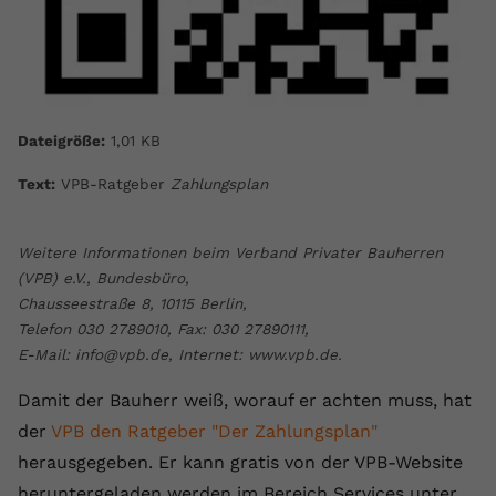
Dateigröße:
1,01 KB
Text:
VPB-Ratgeber
Zahlungsplan
Weitere Informationen beim Verband Privater Bauherren
(VPB) e.V., Bundesbüro,
Chausseestraße 8, 10115 Berlin,
Telefon 030 2789010, Fax: 030 27890111,
E-Mail: info@vpb.de, Internet: www.vpb.de.
Damit der Bauherr weiß, worauf er achten muss, hat
der
VPB den Ratgeber "Der Zahlungsplan"
herausgegeben. Er kann gratis von der VPB-Website
heruntergeladen werden im Bereich Services unter