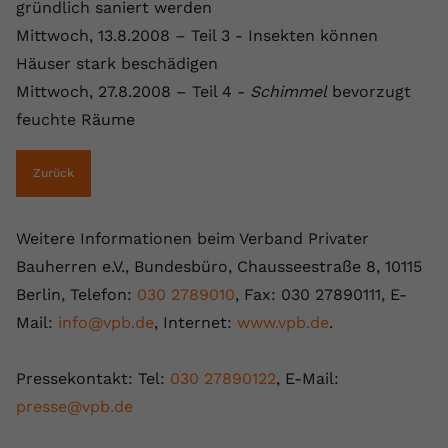
gründlich saniert werden
Mittwoch, 13.8.2008 – Teil 3 - Insekten können
Häuser stark beschädigen
Mittwoch, 27.8.2008 – Teil 4 -
Schimmel
bevorzugt
feuchte Räume
Zurück
Weitere Informationen beim Verband Privater
Bauherren e.V., Bundesbüro, Chausseestraße 8, 10115
Berlin, Telefon:
030 2789010
, Fax: 030 27890111, E-
Mail:
info@vpb.de
, Internet:
www.vpb.de
.
Pressekontakt: Tel:
030 27890122
, E-Mail:
presse@vpb.de