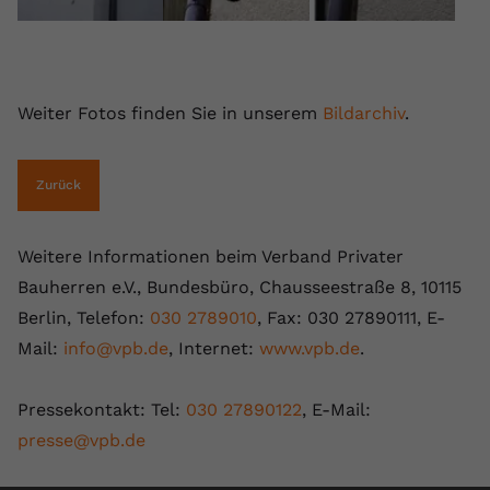
Weiter Fotos finden Sie in unserem
Bildarchiv
.
Zurück
Weitere Informationen beim Verband Privater
Bauherren e.V., Bundesbüro, Chausseestraße 8, 10115
Berlin, Telefon:
030 2789010
, Fax: 030 27890111, E-
Mail:
info@vpb.de
, Internet:
www.vpb.de
.
Pressekontakt: Tel:
030 27890122
, E-Mail:
presse@vpb.de