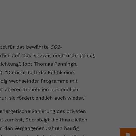
ttel für das bewährte
CO2
-
lich auf. Das ist zwar noch nicht genug,
e Richtung", lobt Thomas Penningh,
 "Damit erfüllt die Politik eine
ändig wechselnder Programme mit
 älterer Immobilien nun endlich
ur, sie fördert endlich auch wieder."
 energetische Sanierung des privaten
 zumisst, übersteigt die finanziellen
 in den vergangenen Jahren häufig
M