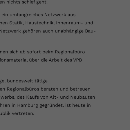
en nichts schief geht.
n ein umfangreiches Netzwerk aus
hen Statik, Haustechnik, Innenraum- und
 Netzwerk gehören auch unabhängige Bau-
en sich ab sofort beim Regionalbüro
ionsmaterial über die Arbeit des VPB
ge, bundesweit tätige
den Regionalbüros beraten und betreuen
erwerbs, des Kaufs von Alt- und Neubauten
hren in Hamburg gegründet, ist heute in
blik vertreten.