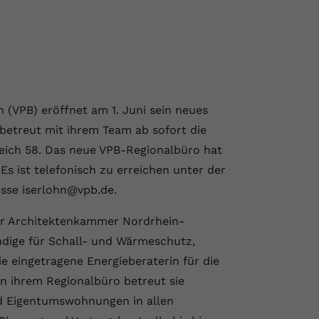
(VPB) eröffnet am 1. Juni sein neues
 betreut mit ihrem Team ab sofort die
reich 58. Das neue VPB-Regionalbüro hat
Es ist telefonisch zu erreichen unter der
sse iserlohn@vpb.de.
der Architektenkammer Nordrhein-
ändige für Schall- und Wärmeschutz,
 eingetragene Energieberaterin für die
 ihrem Regionalbüro betreut sie
d Eigentumswohnungen in allen