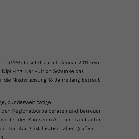
n (VPB) besetzt zum 1. Januar 2011 sein
Dipl.-Ing. Karl-Ulrich Schunke das
r die Niederlassung 18 Jahre lang betreut
ge, bundesweit tätige
n den Regionalbüros beraten und betreuen
erwerbs, des Kaufs von Alt- und Neubauten
 in Hamburg, ist heute in allen großen
n.