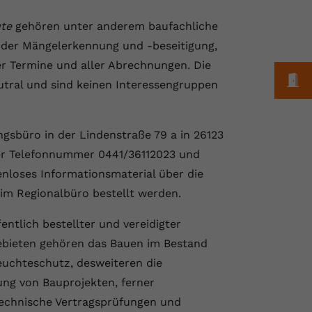
te
gehören unter anderem baufachliche
 der Mängelerkennung und -beseitigung,
ler Termine und aller Abrechnungen. Die
M
tral und sind keinen Interessengruppen
ungsbüro in der Lindenstraße 79 a in 26123
 der Telefonnummer 0441/36112023 und
nloses Informationsmaterial über die
eim Regionalbüro bestellt werden.
entlich bestellter und vereidigter
ebieten gehören das Bauen im Bestand
uchteschutz, desweiteren die
ung von Bauprojekten, ferner
echnische Vertragsprüfungen und