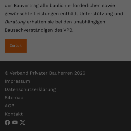
der Bauvertrag alle baulich erforderlichen sowie
gewünschte Leistungen enthält. Unterstützung und
Beratung
erhalten sie bei den unabhängigen
Bausachverständigen des VPB.
Zurück
© Verband Privater Bauherren 2026
Impressum
Datenschutzerklärung
Sitemap
AGB
Kontakt
VPB Verband Privater Bauherren (Facebook)
VPB Verband Privater Bauherren (YouTube)
VPB Verband Privater Bauherren (X)