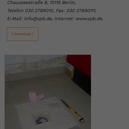
Chausseestraße 8, 10115 Berlin,
Telefon 030 2789010, Fax: 030 27890111,
E-Mail: info@vpb.de, Internet: www.vpb.de.
[ Download ]