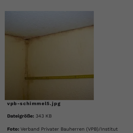
vpb-schimmel5.jpg
Dateigröße:
343 KB
Foto:
Verband Privater Bauherren (VPB)/Institut