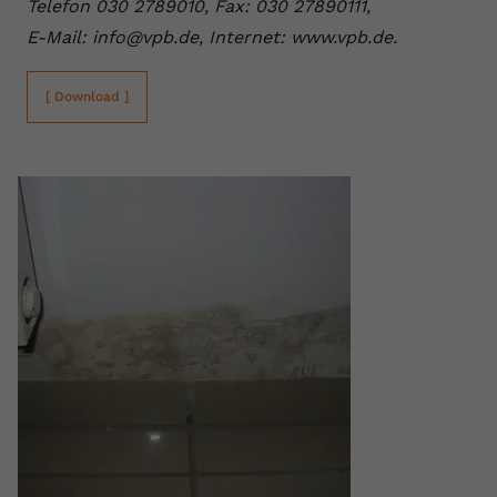
Telefon 030 2789010, Fax: 030 27890111,
E-Mail: info@vpb.de, Internet: www.vpb.de.
[ Download ]