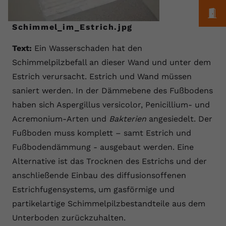
M
Schimmel_im_Estrich.jpg
Text:
Ein Wasserschaden hat den
Schimmelpilzbefall an dieser Wand und unter dem
Estrich verursacht. Estrich und Wand müssen
saniert werden. In der Dämmebene des Fußbodens
haben sich Aspergillus versicolor, Penicillium- und
Acremonium-Arten und
Bakterien
angesiedelt. Der
Fußboden muss komplett – samt Estrich und
Fußbodendämmung - ausgebaut werden. Eine
Alternative ist das Trocknen des Estrichs und der
anschließende Einbau des diffusionsoffenen
Estrichfugensystems, um gasförmige und
partikelartige Schimmelpilzbestandteile aus dem
Unterboden zurückzuhalten.