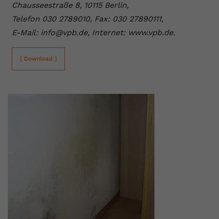
Chausseestraße 8, 10115 Berlin,
Telefon 030 2789010, Fax: 030 27890111,
E-Mail: info@vpb.de, Internet: www.vpb.de.
[ Download ]