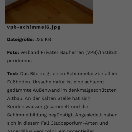
vpb-schimmel6.jpg
Dateigröße:
235 KB
Foto:
Verband Privater Bauherren (VPB)/Institut
peridomus
Text:
Das Bild zeigt einen Schimmelpilzbefall im
Fußboden. Ursache dafür ist eine schlecht
gedämmte Außenwand im denkmalgeschützten
Altbau. An der kalten Stelle hat sich
Kondenswasser gesammelt und die
Schimmelbildung begünstigt. Angesiedelt haben
sich in diesem Fall Cladosporium-Arten und
Aspergillus versicolor, ein potentieller