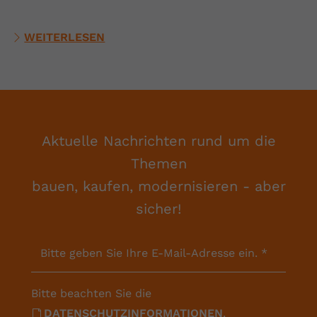
WEITERLESEN
Aktuelle Nachrichten rund um die
Themen
bauen, kaufen, modernisieren - aber
sicher!
Bitte geben Sie Ihre E-Mail-Adresse ein.
*
Bitte beachten Sie die
DATENSCHUTZINFORMATIONEN
.