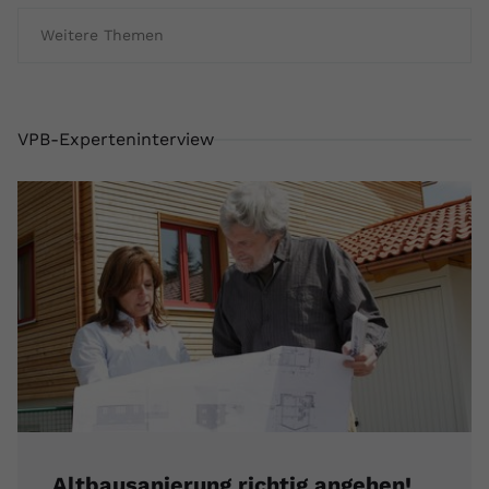
Weitere Themen
VPB-Experteninterview
Altbausanierung richtig angehen!