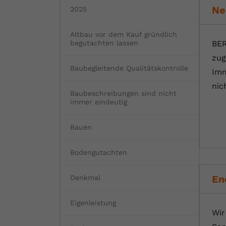
Ne
2025
Altbau vor dem Kauf gründlich
BER
begutachten lassen
zug
Baubegleitende Qualitätskontrolle
Imm
nic
Baubeschreibungen sind nicht
immer eindeutig
Bauen
Bodengutachten
En
Denkmal
Eigenleistung
Wir