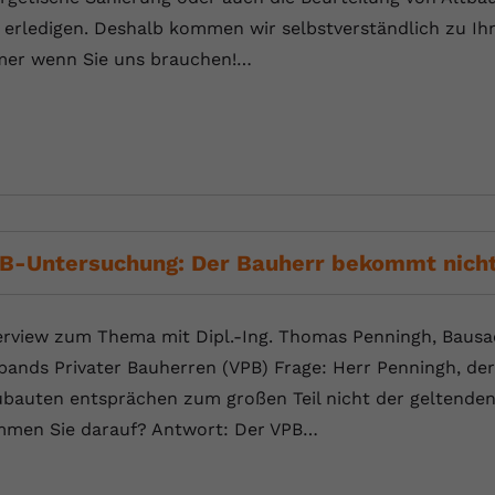
 erledigen. Deshalb kommen wir selbstverständlich zu Ihn
er wenn Sie uns brauchen!…
B-Untersuchung: Der Bauherr bekommt nicht
erview zum Thema mit Dipl.-Ing. Thomas Penningh, Bausa
bands Privater Bauherren (VPB) Frage: Herr Penningh, der 
bauten entsprächen zum großen Teil nicht der geltenden
men Sie darauf? Antwort: Der VPB…