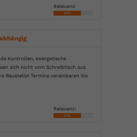
Relevanz:
69%
abhängig
nde Kontrollen, energetische
sen sich nicht vom Schreibtisch aus
e Baustelle! Termine vereinbaren Sie
Relevanz:
69%