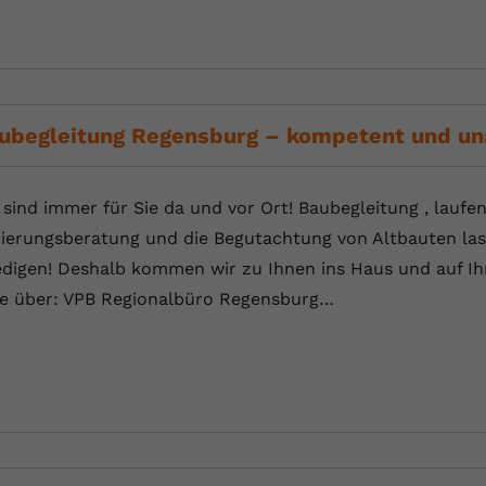
ubegleitung Regensburg – kompetent und un
 sind immer für Sie da und vor Ort! Baubegleitung , laufe
ierungsberatung und die Begutachtung von Altbauten las
edigen! Deshalb kommen wir zu Ihnen ins Haus und auf Ihr
te über: VPB Regionalbüro Regensburg…