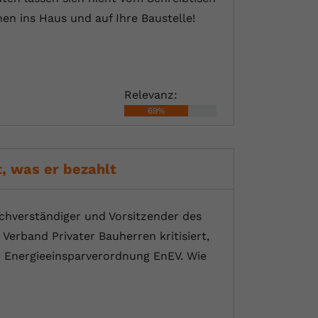
en ins Haus und auf Ihre Baustelle!
Relevanz:
69%
, was er bezahlt
chverständiger und Vorsitzender des
Verband Privater Bauherren kritisiert,
 Energieeinsparverordnung EnEV. Wie