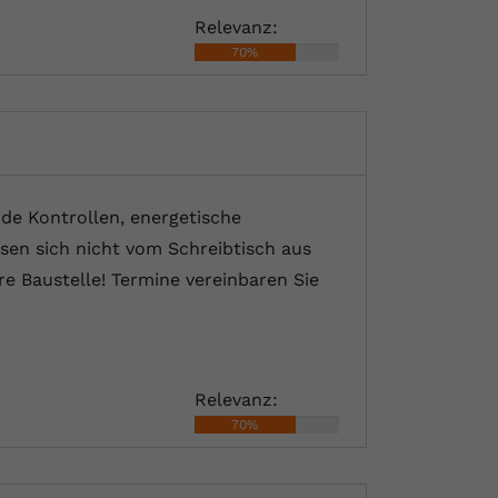
Relevanz:
70%
nde Kontrollen, energetische
sen sich nicht vom Schreibtisch aus
e Baustelle! Termine vereinbaren Sie
Relevanz:
70%