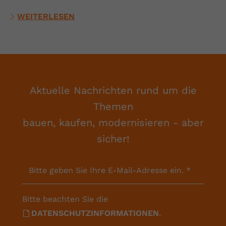
WEITERLESEN
Aktuelle Nachrichten rund um die
Themen
bauen, kaufen, modernisieren - aber
sicher!
Bitte geben Sie Ihre E-Mail-Adresse ein.
*
Bitte beachten Sie die
DATENSCHUTZINFORMATIONEN
.