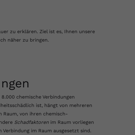
er zu erklären. Ziel ist es, Ihnen unsere
ch näher zu bringen.
ungen
 8.000 chemische Verbindungen
eitsschädlich ist, hängt von mehreren
im Raum, von ihren chemisch-
andere
Schadfaktoren
im Raum vorliegen
n Verbindung im Raum ausgesetzt sind.