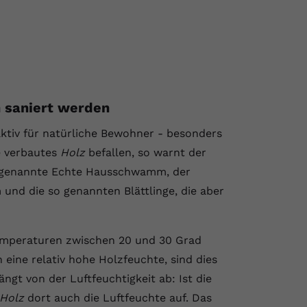
 saniert werden
aktiv für natürliche Bewohner - besonders
e verbautes
Holz
befallen, so warnt der
o genannte Echte Hausschwamm, der
d die so genannten Blättlinge, die aber
mperaturen zwischen 20 und 30 Grad
eine relativ hohe Holzfeuchte, sind dies
ngt von der Luftfeuchtigkeit ab: Ist die
Holz
dort auch die Luftfeuchte auf. Das