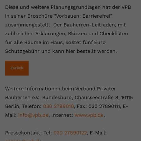
Diese und weitere Planungsgrundlagen hat der VPB
in seiner Broschüre "Vorbauen: Barrierefrei"
zusammengestellt. Der Bauherren-Leitfaden, mit
zahlreichen Erklärungen, Skizzen und Checklisten
für alle Räume im Haus, kostet fünf Euro
Schutzgebühr und kann hier bestellt werden.
Zurück
Weitere Informationen beim Verband Privater
Bauherren e.V., Bundesbüro, Chausseestraße 8, 10115
Berlin, Telefon:
030 2789010
, Fax: 030 27890111, E-
Mail:
info@vpb.de
, Internet:
www.vpb.de
.
Pressekontakt: Tel:
030 27890122
, E-Mail: