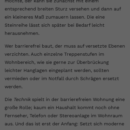
möchte, der kann sie zunächst mit einem
entsprechend breiten Sturz versehen und dann auf
ein kleineres Maß zumauern lassen. Die eine
Steinreihe lässt sich später bei Bedarf leicht
herausnehmen.
Wer barrierefrei baut, der muss auf versetzte Ebenen
verzichten. Auch einzelne Treppenstufen im
Wohnbereich, wie sie gerne zur Überbrückung
leichter Hanglagen eingeplant werden, sollten
vermieden oder im Notfall durch Schrägen ersetzt
werden.
Die
Technik
spielt in der barrierefreien Wohnung eine
große Rolle; kaum ein Haushalt kommt noch ohne
Fernseher, Telefon oder Stereoanlage im Wohnraum
aus. Und das ist erst der Anfang: Setzt sich moderne