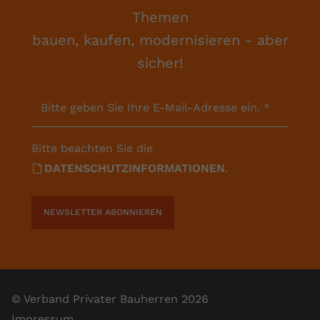
Themen
bauen, kaufen, modernisieren - aber
sicher!
Bitte geben Sie Ihre E-Mail-Adresse ein.
*
Bitte beachten Sie die
DATENSCHUTZINFORMATIONEN
.
NEWSLETTER ABONNIEREN
© Verband Privater Bauherren 2026
Impressum