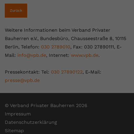
Zurück
Weitere Informationen beim Verband Privater
Bauherren e.V., Bundesbüro, Chausseestraße 8, 10115
Berlin, Telefon:
030 2789010
, Fax: 030 27890111, E-
Mail:
info@vpb.de
, Internet:
www.vpb.de
.
Pressekontakt: Tel:
030 27890122
, E-Mail:
presse@vpb.de
© Verband Privater Bauherren 2026
Impressum
Datenschutzerklärung
Sitemap