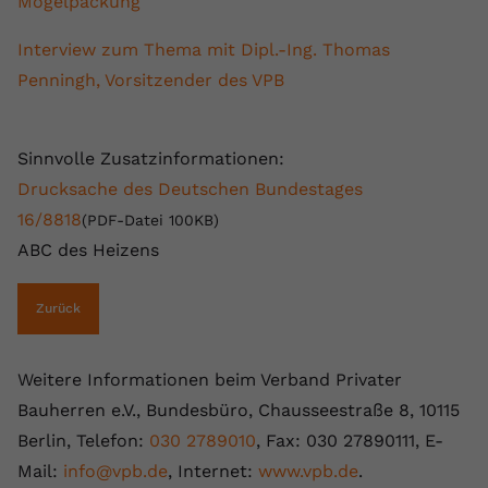
Mogelpackung"
Interview zum Thema mit Dipl.-Ing. Thomas
Penningh, Vorsitzender des VPB
Sinnvolle Zusatzinformationen:
Drucksache des Deutschen Bundestages
16/8818
(PDF-Datei 100KB)
ABC des Heizens
Zurück
Weitere Informationen beim Verband Privater
Bauherren e.V., Bundesbüro, Chausseestraße 8, 10115
Berlin, Telefon:
030 2789010
, Fax: 030 27890111, E-
Mail:
info@vpb.de
, Internet:
www.vpb.de
.