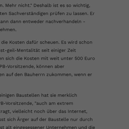
. Mehr nicht." Deshalb ist es so wichtig,
ten Sachverständigen prüfen zu lassen. Er
kann dann entweder nachverhandeln -
ehmen.
e die Kosten dafür scheuen. Es wird schon
t-geil-Mentalität seit einiger Zeit
en sich die Kosten mit weit unter 500 Euro
PB-Vorsitzende, können aber
sten auf den Bauherrn zukommen, wenn er
inigen Baustellen hat sie merklich
VPB-Vorsitzende, "auch am extrem
agt, vielleicht noch über das Internet,
st sich Ärger auf der Baustelle nur durch
chst alt eingesessener Unternehmen und die