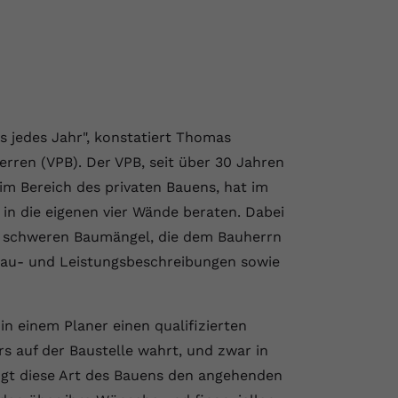
s jedes Jahr", konstatiert Thomas
erren (VPB). Der VPB, seit über 30 Jahren
m Bereich des privaten Bauens, hat im
in die eigenen vier Wände beraten. Dabei
en, schweren Baumängel, die dem Bauherrn
au- und Leistungsbeschreibungen sowie
in einem Planer einen qualifizierten
rs auf der Baustelle wahrt, und zwar in
ngt diese Art des Bauens den angehenden