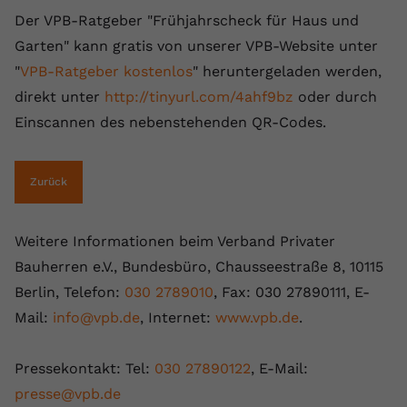
Der VPB-Ratgeber "Frühjahrscheck für Haus und
Garten" kann gratis von unserer VPB-Website unter
"
VPB-Ratgeber kostenlos
" heruntergeladen werden,
direkt unter
http://tinyurl.com/4ahf9bz
oder durch
Einscannen des nebenstehenden QR-Codes.
Zurück
Weitere Informationen beim Verband Privater
Bauherren e.V., Bundesbüro, Chausseestraße 8, 10115
Berlin, Telefon:
030 2789010
, Fax: 030 27890111, E-
Mail:
info@vpb.de
, Internet:
www.vpb.de
.
Pressekontakt: Tel:
030 27890122
, E-Mail:
presse@vpb.de