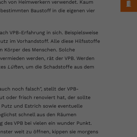
nfach von Heimwerkern verwendet. Kaum
M
m bestimmten Baustoff in die eigenen vier
ch VPB-Erfahrung in sich. Beispielsweise
z im Vorhandstoff. Alle diese Hilfsstoffe
en Körper des Menschen. Solche
 vermieden werden, rät der VPB. Werden
tes
Lüften
, um die Schadstoffe aus dem
uch noch falsch", stellt der VPB-
 oder frisch renoviert hat, der sollte
 Putz und Estrich sowie eventuelle
glichst schnell aus den Räumen
g des VPB bei vielen ein wunder Punkt.
enster weit zu öffnen, kippen sie morgens