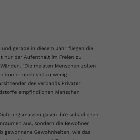
 und gerade in diesem Jahr fliegen die
ht nur der Aufenthalt im Freien zu
n Wänden. "Die meisten Menschen zollen
n immer noch viel zu wenig
rsitzender des Verbands Privater
hadstoffe empfindlichen Menschen
 Dichtungsmassen gasen ihre schädlichen
ohnräumen aus, sondern die Bewohner
ieb gewonnene Gewohnheiten, wie das