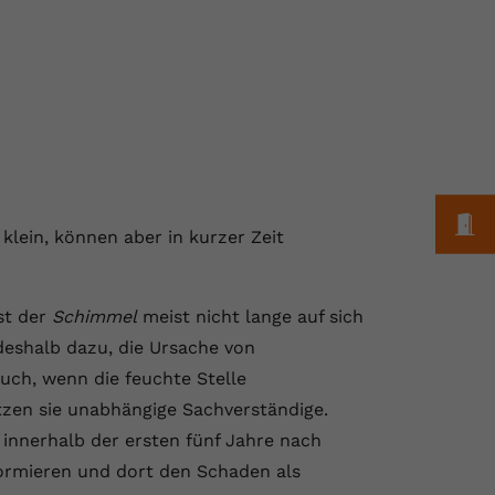
M
lein, können aber in kurzer Zeit
st der
Schimmel
meist nicht lange auf sich
deshalb dazu, die Ursache von
uch, wenn die feuchte Stelle
zen sie unabhängige Sachverständige.
 innerhalb der ersten fünf Jahre nach
ormieren und dort den Schaden als