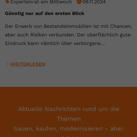
Expertenrat am Mittwoch
06.11.2024
Günstig nur auf den ersten Blick
Der Erwerb von Bestandsimmobilien ist mit Chancen,
aber auch Risiken verbunden. Der oberflächlich gute
Eindruck kann nämlich über verborgene…
WEITERLESEN
Aktuelle Nachrichten rund um die
Themen
bauen, kaufen, modernisieren - aber