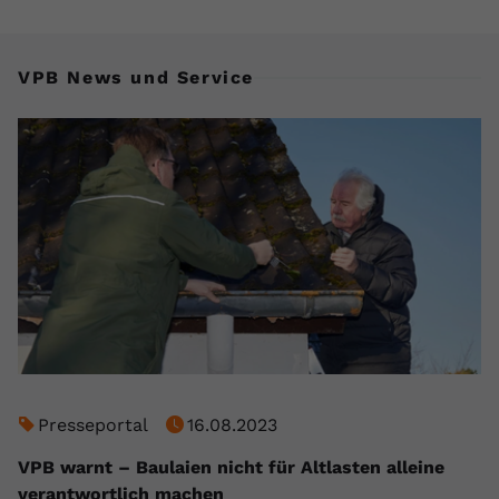
VPB News und Service
Presseportal
16.08.2023
VPB warnt – Baulaien nicht für Altlasten alleine
verantwortlich machen