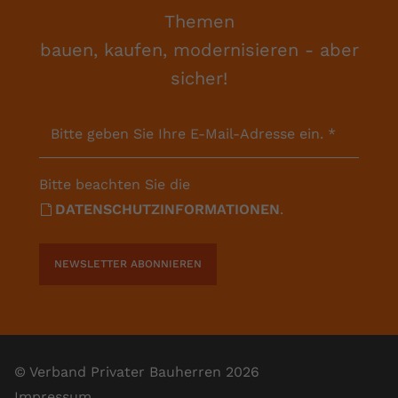
Themen
bauen, kaufen, modernisieren - aber
sicher!
Bitte geben Sie Ihre E-Mail-Adresse ein.
*
Bitte beachten Sie die
DATENSCHUTZINFORMATIONEN
.
NEWSLETTER ABONNIEREN
© Verband Privater Bauherren 2026
Impressum