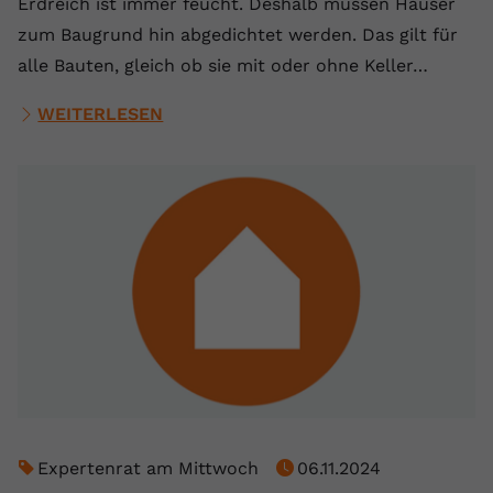
Erdreich ist immer feucht. Deshalb müssen Häuser
zum Baugrund hin abgedichtet werden. Das gilt für
alle Bauten, gleich ob sie mit oder ohne Keller…
WEITERLESEN
Expertenrat am Mittwoch
06.11.2024