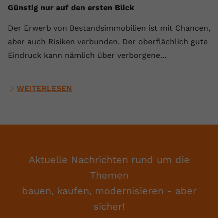
Günstig nur auf den ersten Blick
Der Erwerb von Bestandsimmobilien ist mit Chancen,
aber auch Risiken verbunden. Der oberflächlich gute
Eindruck kann nämlich über verborgene…
WEITERLESEN
Aktuelle Nachrichten rund um die
Themen
bauen, kaufen, modernisieren - aber
sicher!