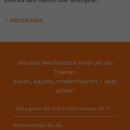
Eindruck kann nämlich über verborgene…
WEITERLESEN
Aktuelle Nachrichten rund um die
Themen
bauen, kaufen, modernisieren - aber
sicher!
Bitte geben Sie Ihre E-Mail-Adresse ein.
*
Bitte beachten Sie die