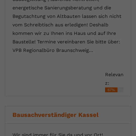
energetische Sanierungsberatung und die
Begutachtung von Altbauten lassen sich nicht
vom Schreibtisch aus erledigen! Deshalb
kommen wir zu Ihnen ins Haus und auf Ihre
Baustelle! Termine vereinbaren Sie bitte über:
VPB Regionalbüro Braunschweig…
Relevan
z:
67%
Bausachverständiger Kassel
Wir sind immer für Sie da und vor Ort!