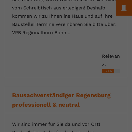
M
vom Schreibtisch aus erledigen! Deshalb
kommen wir zu Ihnen ins Haus und auf Ihre
Baustelle! Termine vereinbaren Sie bitte über:
VPB Regionalbüro Bonn…
Relevan
z:
69%
Bausachverständiger Regensburg
professionell & neutral
Wir sind immer für Sie da und vor Ort!