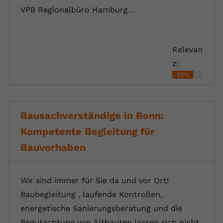
VPB Regionalbüro Hamburg…
Relevan
z:
69%
Bausachverständige in Bonn:
Kompetente Begleitung für
Bauvorhaben
Wir sind immer für Sie da und vor Ort!
Baubegleitung , laufende Kontrollen,
energetische Sanierungsberatung und die
Begutachtung von Altbauten lassen sich nicht