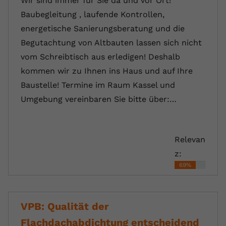
Wir sind immer für Sie da und vor Ort!
Baubegleitung , laufende Kontrollen,
energetische Sanierungsberatung und die
Begutachtung von Altbauten lassen sich nicht
vom Schreibtisch aus erledigen! Deshalb
kommen wir zu Ihnen ins Haus und auf Ihre
Baustelle! Termine im Raum Kassel und
Umgebung vereinbaren Sie bitte über:…
Relevan
z:
69%
VPB: Qualität der
Flachdachabdichtung entscheidend