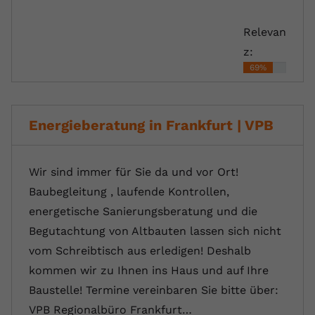
registriert eine eindeutige ID, um
Zweck
Daten darüber zu speichern, welche
Relevan
Videos von YouTube der Nutzer
z:
gesehen hat.
69%
Name
yt-remote-connected-devices
Energieberatung in Frankfurt | VPB
Anbieter
Youtube.com
Laufzeit
Session
Wir sind immer für Sie da und vor Ort!
Baubegleitung , laufende Kontrollen,
YouTube setzt diesen Cookie, um die
Videopräferenzen des Nutzers zu
energetische Sanierungsberatung und die
Zweck
speichern, der eingebettete YouTube-
Begutachtung von Altbauten lassen sich nicht
Videos verwendet.
vom Schreibtisch aus erledigen! Deshalb
kommen wir zu Ihnen ins Haus und auf Ihre
Baustelle! Termine vereinbaren Sie bitte über:
VPB Regionalbüro Frankfurt…