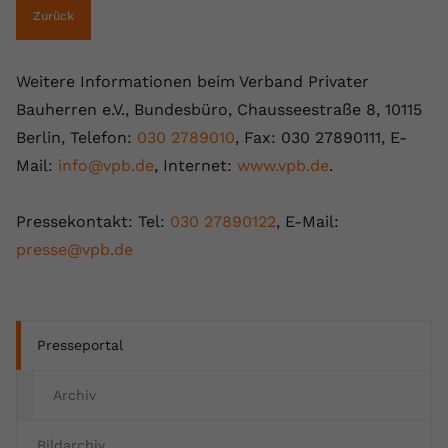
Zurück
Weitere Informationen beim Verband Privater
Bauherren e.V., Bundesbüro, Chausseestraße 8, 10115
Berlin, Telefon:
030 2789010
, Fax: 030 27890111, E-
Mail:
info@vpb.de
, Internet:
www.vpb.de
.
Pressekontakt: Tel:
030 27890122
, E-Mail:
presse@vpb.de
Presseportal
Archiv
Bildarchiv