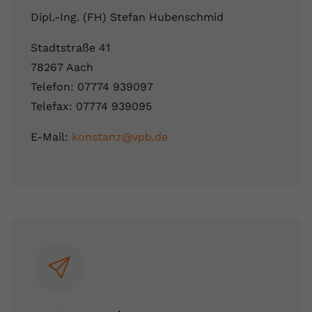
Dipl.-Ing. (FH) Stefan Hubenschmid
Stadtstraße 41
78267 Aach
Telefon: 07774 939097
Telefax: 07774 939095
E-Mail:
konstanz@vpb.de