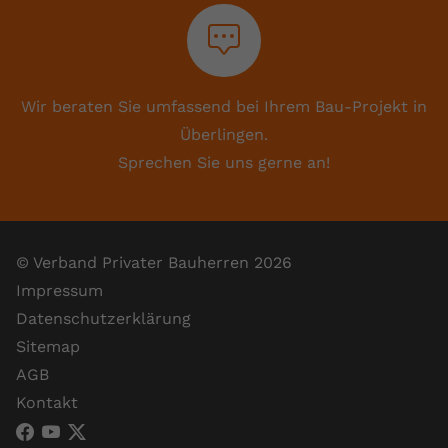
Wir beraten Sie umfassend bei Ihrem Bau-Projekt in
Überlingen.
Sprechen Sie uns gerne an!
© Verband Privater Bauherren 2026
Impressum
Datenschutzerklärung
Sitemap
AGB
Kontakt
VPB Verband Privater Bauherren (Facebook)
VPB Verband Privater Bauherren (YouTube)
VPB Verband Privater Bauherren (X)