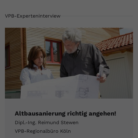
registriert eine eindeutige ID, um
Zweck
Daten darüber zu speichern, welche
VPB-Experteninterview
Videos von YouTube der Nutzer
gesehen hat.
Name
yt-remote-connected-devices
Anbieter
Youtube.com
Laufzeit
Session
YouTube setzt diesen Cookie, um die
Videopräferenzen des Nutzers zu
Zweck
speichern, der eingebettete YouTube-
Videos verwendet.
Altbausanierung richtig angehen!
Dipl.-Ing. Reimund Stewen
VPB-Regionalbüro Köln