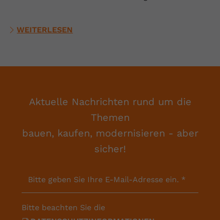
WEITERLESEN
Aktuelle Nachrichten rund um die
Themen
bauen, kaufen, modernisieren - aber
sicher!
Bitte geben Sie Ihre E-Mail-Adresse ein.
*
Bitte beachten Sie die