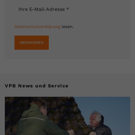
Ihre E-Mail-Adresse
*
Datenschutzerklärung
lesen.
ABONNIEREN
VPB News und Service