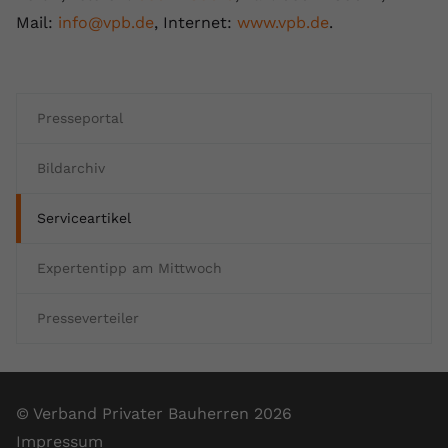
Mail:
info@vpb.de
, Internet:
www.vpb.de
.
Presseportal
Bildarchiv
Serviceartikel
Expertentipp am Mittwoch
Presseverteiler
© Verband Privater Bauherren 2026
Impressum