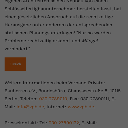
eigenen Architekten seinen Neubau von einem
Schlüsselfertigbauunternehmer herstellen lässt, hat
einen gesetzlichen Anspruch auf die rechtzeitige
Herausgabe unter anderem der entsprechenden
statischen Planungsunterlagen! "Nur so werden
Probleme rechtzeitig erkannt und
Mängel
verhindert."
Zurück
Weitere Informationen beim Verband Privater
Bauherren e.V., Bundesbüro, Chausseestraße 8, 10115
Berlin, Telefon:
030 2789010
, Fax: 030 27890111, E-
Mail:
info@vpb.de
, Internet:
www.vpb.de
.
Pressekontakt: Tel:
030 27890122
, E-Mail: