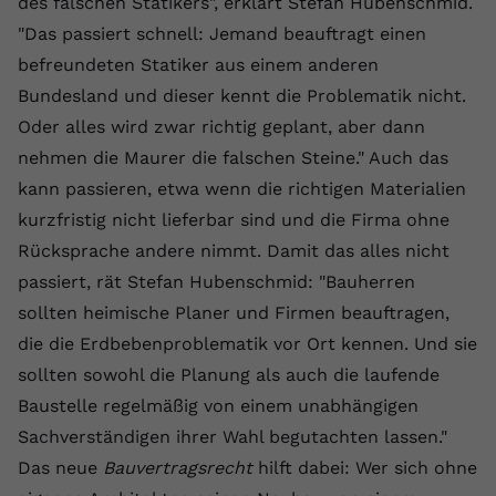
des falschen Statikers", erklärt Stefan Hubenschmid.
"Das passiert schnell: Jemand beauftragt einen
befreundeten Statiker aus einem anderen
Bundesland und dieser kennt die Problematik nicht.
Oder alles wird zwar richtig geplant, aber dann
nehmen die Maurer die falschen Steine." Auch das
kann passieren, etwa wenn die richtigen Materialien
kurzfristig nicht lieferbar sind und die Firma ohne
Rücksprache andere nimmt. Damit das alles nicht
passiert, rät Stefan Hubenschmid: "Bauherren
sollten heimische Planer und Firmen beauftragen,
die die Erdbebenproblematik vor Ort kennen. Und sie
sollten sowohl die Planung als auch die laufende
Baustelle regelmäßig von einem unabhängigen
Sachverständigen ihrer Wahl begutachten lassen."
Das neue
Bauvertragsrecht
hilft dabei: Wer sich ohne