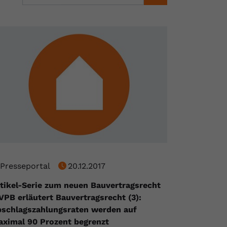
Presseportal
20.12.2017
tikel-Serie zum neuen Bauvertragsrecht
 VPB erläutert Bauvertragsrecht (3):
schlagszahlungsraten werden auf
ximal 90 Prozent begrenzt