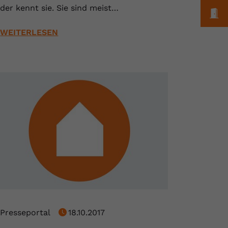
der kennt sie. Sie sind meist…
M
WEITERLESEN
Presseportal
18.10.2017