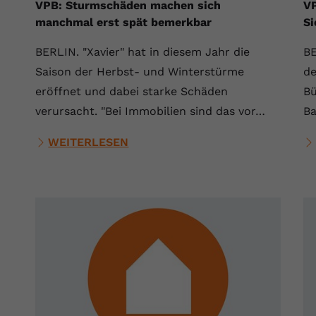
VPB: Sturmschäden machen sich
VP
manchmal erst spät bemerkbar
Si
BERLIN. "Xavier" hat in diesem Jahr die
BE
Saison der Herbst- und Winterstürme
de
eröffnet und dabei starke Schäden
Bü
verursacht. "Bei Immobilien sind das vor…
Ba
WEITERLESEN