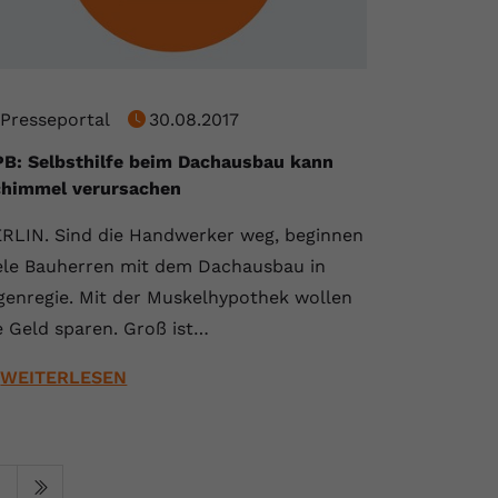
Presseportal
30.08.2017
B: Selbsthilfe beim Dachausbau kann
chimmel verursachen
RLIN. Sind die Handwerker weg, beginnen
ele Bauherren mit dem Dachausbau in
genregie. Mit der Muskelhypothek wollen
e Geld sparen. Groß ist…
WEITERLESEN