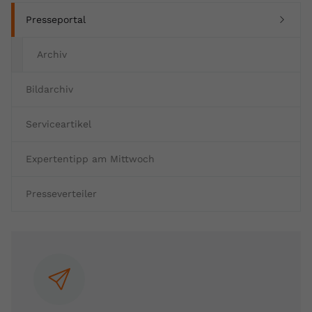
(current)
Presseportal
Archiv
Bildarchiv
Serviceartikel
Expertentipp am Mittwoch
Presseverteiler