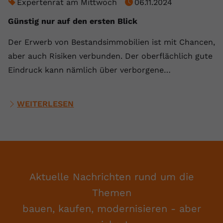
Expertenrat am Mittwoch
06.11.2024
Günstig nur auf den ersten Blick
Der Erwerb von Bestandsimmobilien ist mit Chancen,
aber auch Risiken verbunden. Der oberflächlich gute
Eindruck kann nämlich über verborgene…
WEITERLESEN
Aktuelle Nachrichten rund um die
Themen
bauen, kaufen, modernisieren - aber