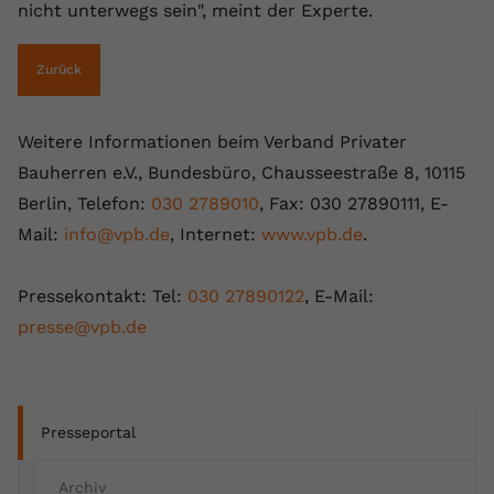
nicht unterwegs sein", meint der Experte.
Zurück
Weitere Informationen beim Verband Privater
Bauherren e.V., Bundesbüro, Chausseestraße 8, 10115
Berlin, Telefon:
030 2789010
, Fax: 030 27890111, E-
Mail:
info@vpb.de
, Internet:
www.vpb.de
.
Pressekontakt: Tel:
030 27890122
, E-Mail:
presse@vpb.de
Presseportal
Archiv