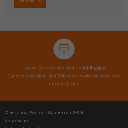
ABONNIEREN
Lassen Sie sich von den unabhängigen
Sachverständigen des VPB-Netzwerks beraten und
unterstützen.
© Verband Privater Bauherren 2026
Impressum