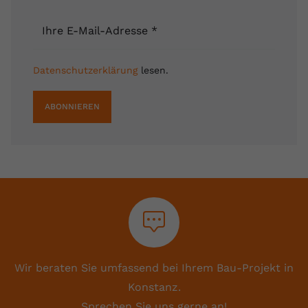
Ihre E-Mail-Adresse
*
Datenschutzerklärung
lesen.
ABONNIEREN
Wir beraten Sie umfassend bei Ihrem Bau-Projekt in
Konstanz.
Sprechen Sie uns gerne an!