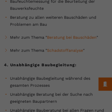
Baufeuchtemessung für die Beurteilung der
Bauwerksfeuchte
Beratung zu allen weiteren Bauschäden und
Problemen am Bau
Mehr zum Thema "
Beratung bei Bauschäden
"
Mehr zum Thema "
Schadstoffanalyse
"
4. Unabhängige Baubegleitung:
Unabhängige Baubegleitung während des
M
gesamten Prozesses
Unabhängige Beratung bei der Suche nach
geeigneten Baupartnern
Unabhängige Bauberatung bei allen Fragen rund