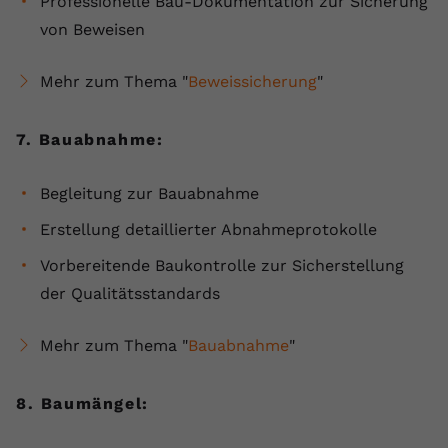
Professionelle Bau-Dokumentation zur Sicherung
von Beweisen
Mehr zum Thema "
Beweissicherung
"
7. Bauabnahme:
Begleitung zur Bauabnahme
Erstellung detaillierter Abnahmeprotokolle
Vorbereitende Baukontrolle zur Sicherstellung
der Qualitätsstandards
Mehr zum Thema "
Bauabnahme
"
8. Baumängel: