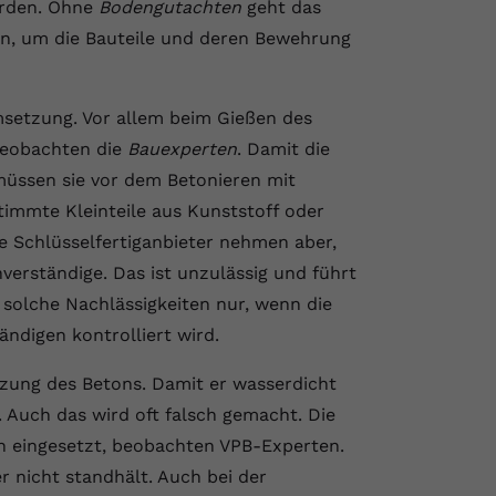
erden. Ohne
Bodengutachten
geht das
igen, um die Bauteile und deren Bewehrung
msetzung. Vor allem beim Gießen des
beobachten die
Bauexperten
. Damit die
müssen sie vor dem Betonieren mit
timmte Kleinteile aus Kunststoff oder
 Schlüsselfertiganbieter nehmen aber,
verständige. Das ist unzulässig und führt
solche Nachlässigkeiten nur, wenn die
ndigen kontrolliert wird.
tzung des Betons. Damit er wasserdicht
 Auch das wird oft falsch gemacht. Die
ch eingesetzt, beobachten VPB-Experten.
r nicht standhält. Auch bei der