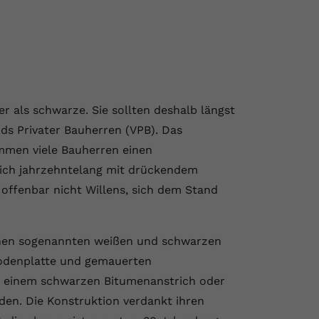
 als schwarze. Sie sollten deshalb längst
ds Privater Bauherren (VPB). Das
ommen viele Bauherren einen
sich jahrzehntelang mit drückendem
offenbar nicht Willens, sich dem Stand
en sogenannten weißen und schwarzen
denplatte und gemauerten
t einem schwarzen Bitumenanstrich oder
den. Die Konstruktion verdankt ihren