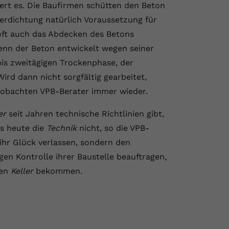
t es. Die Baufirmen schütten den Beton
Verdichtung natürlich Voraussetzung für
 oft auch das Abdecken des Betons
enn der Beton entwickelt wegen seiner
s zweitägigen Trockenphase, der
rd dann nicht sorgfältig gearbeitet,
obachten VPB-Berater immer wieder.
er
seit Jahren technische Richtlinien gibt,
is heute die
Technik
nicht, so die VPB-
f ihr Glück verlassen, sondern den
en Kontrolle ihrer Baustelle beauftragen,
ten
Keller
bekommen.