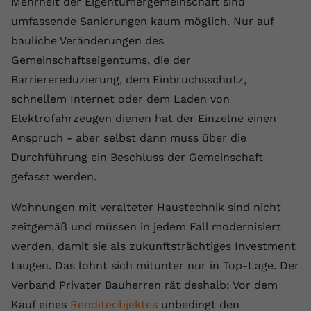
Mehrheit der Eigentümergemeinschaft sind
umfassende Sanierungen kaum möglich. Nur auf
bauliche Veränderungen des
Gemeinschaftseigentums, die der
Barrierereduzierung, dem Einbruchsschutz,
schnellem Internet oder dem Laden von
Elektrofahrzeugen dienen hat der Einzelne einen
Anspruch - aber selbst dann muss über die
Durchführung ein Beschluss der Gemeinschaft
gefasst werden.
Wohnungen mit veralteter Haustechnik sind nicht
zeitgemäß und müssen in jedem Fall modernisiert
werden, damit sie als zukunftsträchtiges Investment
taugen. Das lohnt sich mitunter nur in Top-Lage. Der
Verband Privater Bauherren rät deshalb: Vor dem
Kauf eines
Renditeobjektes
unbedingt den