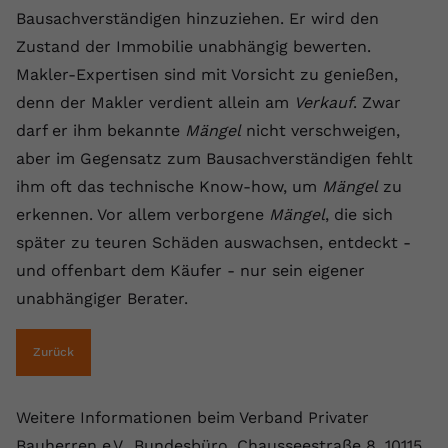
Bausachverständigen hinzuziehen. Er wird den
Zustand der Immobilie unabhängig bewerten.
Makler-Expertisen sind mit Vorsicht zu genießen,
denn der Makler verdient allein am
Verkauf
. Zwar
darf er ihm bekannte
Mängel
nicht verschweigen,
aber im Gegensatz zum Bausachverständigen fehlt
ihm oft das technische Know-how, um
Mängel
zu
erkennen. Vor allem verborgene
Mängel
, die sich
später zu teuren Schäden auswachsen, entdeckt -
und offenbart dem Käufer - nur sein eigener
unabhängiger Berater.
Zurück
Weitere Informationen beim Verband Privater
Bauherren e.V., Bundesbüro, Chausseestraße 8, 10115