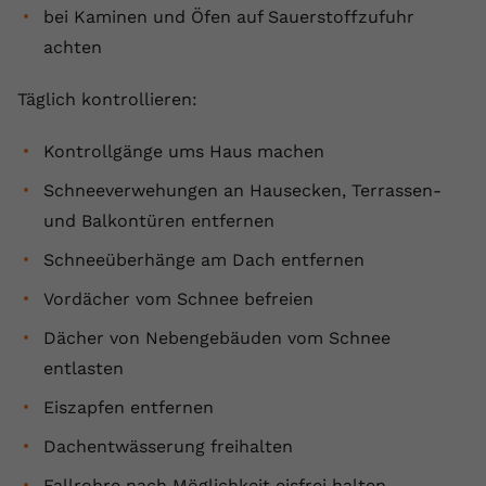
bei Kaminen und Öfen auf Sauerstoffzufuhr
achten
Täglich kontrollieren:
Kontrollgänge ums Haus machen
Schneeverwehungen an Hausecken, Terrassen-
und Balkontüren entfernen
Schneeüberhänge am Dach entfernen
Vordächer vom Schnee befreien
Dächer von Nebengebäuden vom Schnee
entlasten
Eiszapfen entfernen
Dachentwässerung freihalten
Fallrohre nach Möglichkeit eisfrei halten