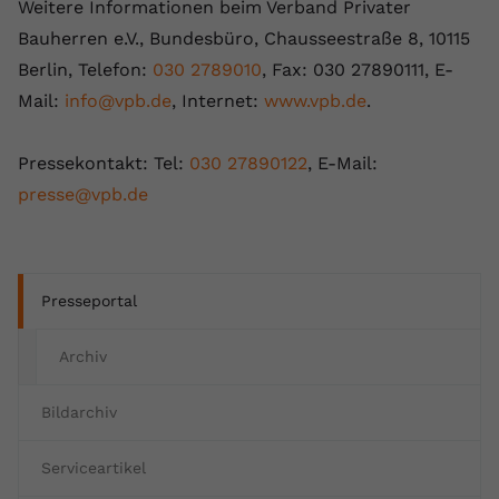
Weitere Informationen beim Verband Privater
Bauherren e.V., Bundesbüro, Chausseestraße 8, 10115
Berlin, Telefon:
030 2789010
, Fax: 030 27890111, E-
Mail:
info@vpb.de
, Internet:
www.vpb.de
.
Pressekontakt: Tel:
030 27890122
, E-Mail:
presse@vpb.de
Presseportal
Archiv
Bildarchiv
Serviceartikel